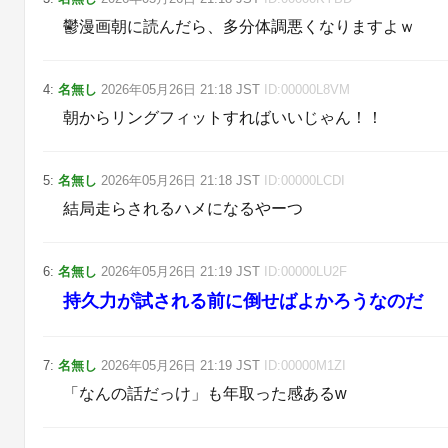
鬱漫画朝に読んだら、多分体調悪くなりますよｗ
4
:
名無し
2026年05月26日
21:18
JST
ID:
00000L8VM
朝からリングフィットすればいいじゃん！！
5
:
名無し
2026年05月26日
21:18
JST
ID:
00000LCDI
結局走らされるハメになるやーつ
6
:
名無し
2026年05月26日
21:19
JST
ID:
00000LU2F
持久力が試される前に倒せばよかろうなのだ
7
:
名無し
2026年05月26日
21:19
JST
ID:
00000M1ZI
「なんの話だっけ」も年取った感あるw