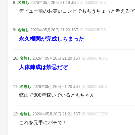
8
:
名無し
2026年05月26日
21:19
JST
ID:
00000MDEJ
デビュー前のお笑いコンビでももうちょっと考えるぞ
9
:
名無し
2026年05月26日
21:20
JST
ID:
00000NBRB
永久機関が完成しちまった
10
:
名無し
2026年05月26日
21:20
JST
ID:
00000NCKD
人体錬成は禁忌だぞ
11
:
名無し
2026年05月26日
21:20
JST
ID:
00000NJ5S
鉱山で300年稼いでいるともちゃん
12
:
名無し
2026年05月26日
21:21
JST
ID:
00000O5ZW
これを元手にパチで！