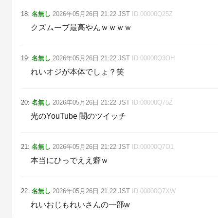
18
:
名無し
2026年05月26日
21:22
JST
ID:
00000Q25Z
クズムーブ最高やんｗｗｗｗ
19
:
名無し
2026年05月26日
21:22
JST
ID:
00000Q3OH
れいオジが本体でしょ？笑
20
:
名無し
2026年05月26日
21:22
JST
ID:
00000Q75Z
光のYouTube 闇のツイッチ
21
:
名無し
2026年05月26日
21:22
JST
ID:
00000Q7O1
本当にひっでええ癖ｗ
22
:
名無し
2026年05月26日
21:22
JST
ID:
00000Q7XW
れいおじもれいさんの一部w