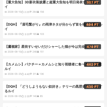
2:25
【重大告知】3D新衣装披露と超重大告知を明日発表する鷹嶺ル
507 PT
イ
📅
2026-06-10
💬
264
👤
156
⏱
2:25
3:20
【DQH】『眉毛繋がり』の両津ネタが分からず首を傾げる鷹嶺ル
494 PT
イ
📅
2026-06-05
💬
165
👤
103
⏱
3:20
2:35
【鷹嶺家】星街すいせいだけシャーした猫が今は完全に懐く
474 PT
📅
2026-06-10
💬
248
👤
151
⏱
2:35
4:40
【カメムシ】パクチー＝カメムシと知り視聴者に食べさせる鷹嶺
462 PT
ルイ
📅
2026-05-25
💬
311
👤
136
⏱
4:40
2:35
【DQH】「どうしようもない奴好き」テリーの黒歴史で大爆笑す
430 PT
るルイ
📅
2026-06-05
💬
140
👤
85
⏱
2:35