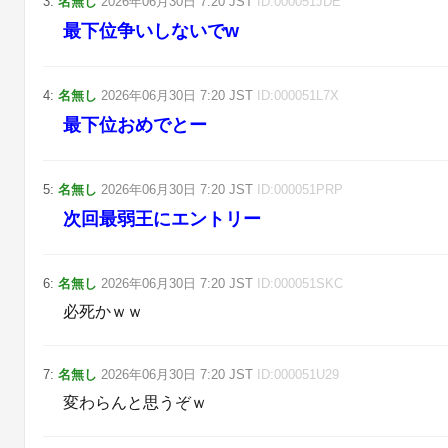
3
:
名無し
2026年06月30日
7:20
JST
ID:
000051JDE
最下位争いしないでw
4
:
名無し
2026年06月30日
7:20
JST
ID:
000051L7X
最下位おめでとー
5
:
名無し
2026年06月30日
7:20
JST
ID:
000051PRP
次回最弱王にエントリー
6
:
名無し
2026年06月30日
7:20
JST
ID:
000051SKC
必死かｗｗ
7
:
名無し
2026年06月30日
7:20
JST
ID:
000051U29
変わらんと思うぞｗ