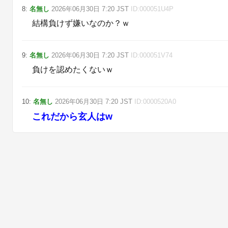
8
:
名無し
2026年06月30日
7:20
JST
ID:
000051U4P
結構負けず嫌いなのか？ｗ
9
:
名無し
2026年06月30日
7:20
JST
ID:
000051V74
負けを認めたくないｗ
10
:
名無し
2026年06月30日
7:20
JST
ID:
0000520A0
これだから玄人はw