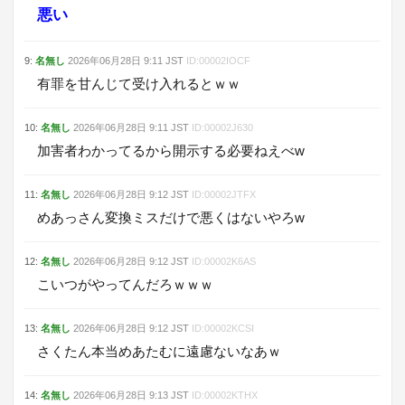
悪い
9
:
名無し
2026年06月28日
9:11
JST
ID:
00002IOCF
有罪を甘んじて受け入れるとｗｗ
10
:
名無し
2026年06月28日
9:11
JST
ID:
00002J630
加害者わかってるから開示する必要ねえべw
11
:
名無し
2026年06月28日
9:12
JST
ID:
00002JTFX
めあっさん変換ミスだけで悪くはないやろw
12
:
名無し
2026年06月28日
9:12
JST
ID:
00002K6AS
こいつがやってんだろｗｗｗ
13
:
名無し
2026年06月28日
9:12
JST
ID:
00002KCSI
さくたん本当めあたむに遠慮ないなあｗ
14
:
名無し
2026年06月28日
9:13
JST
ID:
00002KTHX