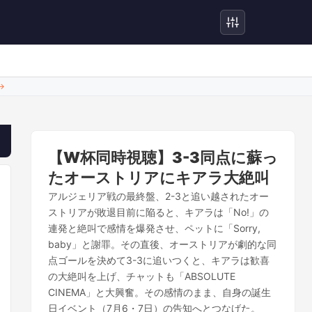
→
【W杯同時視聴】3-3同点に蘇っ
たオーストリアにキアラ大絶叫
アルジェリア戦の最終盤、2-3と追い越されたオー
ストリアが敗退目前に陥ると、キアラは「No!」の
連発と絶叫で感情を爆発させ、ペットに「Sorry,
baby」と謝罪。その直後、オーストリアが劇的な同
点ゴールを決めて3-3に追いつくと、キアラは歓喜
の大絶叫を上げ、チャットも「ABSOLUTE
CINEMA」と大興奮。その感情のまま、自身の誕生
日イベント（7月6・7日）の告知へとつなげた。