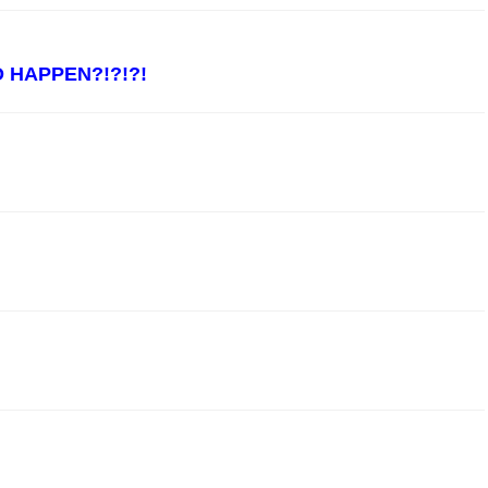
 HAPPEN?!?!?!