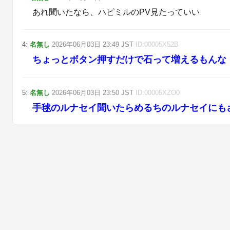
あれ聞いたなら、ハピミルのPV見たっていい
4
:
名無し
2026年06月03日
23:49
JST
ID:
00005X52B
ちょっとボタン押すだけで石って増えるもんな
5
:
名無し
2026年06月03日
23:50
JST
ID:
00005XZO0
手毬のルナセイ聞いたらめるちのルナセイにも