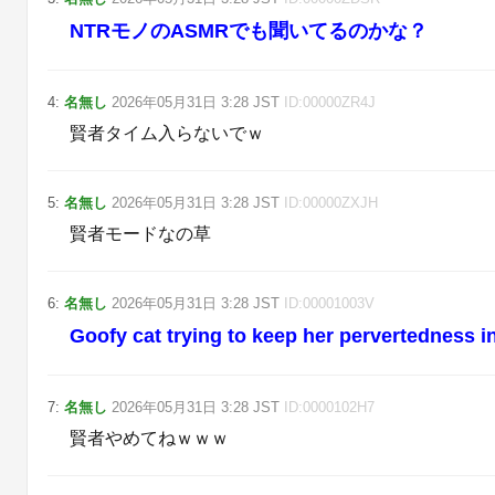
NTRモノのASMRでも聞いてるのかな？
4
:
名無し
2026年05月31日
3:28
JST
ID:
00000ZR4J
賢者タイム入らないでｗ
5
:
名無し
2026年05月31日
3:28
JST
ID:
00000ZXJH
賢者モードなの草
6
:
名無し
2026年05月31日
3:28
JST
ID:
00001003V
Goofy cat trying to keep her pervertedness in
7
:
名無し
2026年05月31日
3:28
JST
ID:
0000102H7
賢者やめてねｗｗｗ