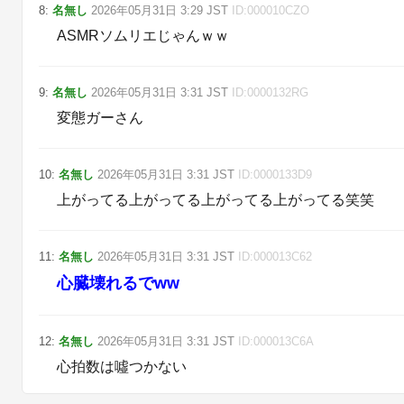
8
:
名無し
2026年05月31日
3:29
JST
ID:
000010CZO
ASMRソムリエじゃんｗｗ
9
:
名無し
2026年05月31日
3:31
JST
ID:
0000132RG
変態ガーさん
10
:
名無し
2026年05月31日
3:31
JST
ID:
0000133D9
上がってる上がってる上がってる上がってる笑笑
11
:
名無し
2026年05月31日
3:31
JST
ID:
000013C62
心臓壊れるでww
12
:
名無し
2026年05月31日
3:31
JST
ID:
000013C6A
心拍数は噓つかない