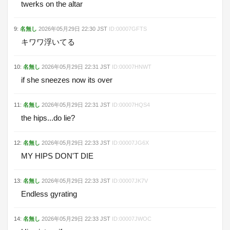
twerks on the altar
9
:
名無し
2026年05月29日
22:30
JST
ID:
00007GFTS
キワワ浮いてる
10
:
名無し
2026年05月29日
22:31
JST
ID:
00007HNWT
if she sneezes now its over
11
:
名無し
2026年05月29日
22:31
JST
ID:
00007HQS4
the hips...do lie?
12
:
名無し
2026年05月29日
22:33
JST
ID:
00007JG6X
MY HIPS DON'T DIE
13
:
名無し
2026年05月29日
22:33
JST
ID:
00007JK7V
Endless gyrating
14
:
名無し
2026年05月29日
22:33
JST
ID:
00007JWOC