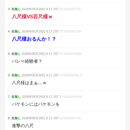
3
:
名無し
2026年05月28日
8:17
JST
ID:
00002DTY0
八尺様VS百尺様ｗ
4
:
名無し
2026年05月28日
8:17
JST
ID:
00002DUSR
八尺様おるんか！？
5
:
名無し
2026年05月28日
8:17
JST
ID:
00002DWB9
バレー経験者？
6
:
名無し
2026年05月28日
8:17
JST
ID:
00002DWL3
八尺様はまぁ…ｗ
7
:
名無し
2026年05月28日
8:17
JST
ID:
00002DXRW
バケモンにはバケモンを
8
:
名無し
2026年05月28日
8:17
JST
ID:
00002DYD5
進撃の八尺