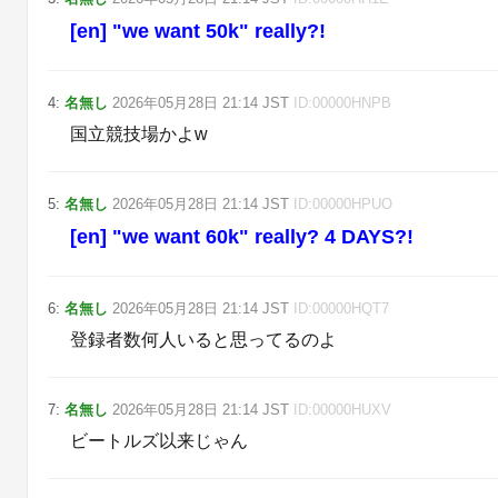
[en] "we want 50k" really?!
4
:
名無し
2026年05月28日
21:14
JST
ID:
00000HNPB
国立競技場かよw
5
:
名無し
2026年05月28日
21:14
JST
ID:
00000HPUO
[en] "we want 60k" really? 4 DAYS?!
6
:
名無し
2026年05月28日
21:14
JST
ID:
00000HQT7
登録者数何人いると思ってるのよ
7
:
名無し
2026年05月28日
21:14
JST
ID:
00000HUXV
ビートルズ以来じゃん