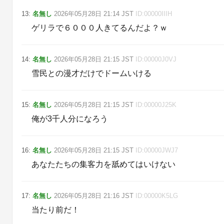
13
:
名無し
2026年05月28日
21:14
JST
ID:
00000IIIH
ゲリラで６０００人きてるんだよ？ｗ
14
:
名無し
2026年05月28日
21:15
JST
ID:
00000J0VJ
雪民との漫才だけでドームいける
15
:
名無し
2026年05月28日
21:15
JST
ID:
00000J25K
俺が3千人分になろう
16
:
名無し
2026年05月28日
21:15
JST
ID:
00000JWJ7
あなたたちの集客力を舐めてはいけない
17
:
名無し
2026年05月28日
21:16
JST
ID:
00000K5LG
当たり前だ！