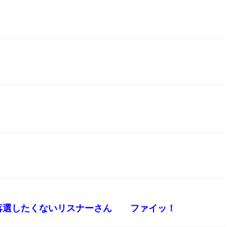
に落選したくないリスナーさん ファイッ！